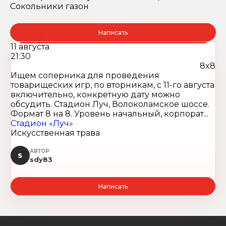
Сокольники газон
Написать
11 августа
21:30
8x8
Ищем соперника для проведения
товарищеских игр, по вторникам, с 11-го августа
включительно, конкретную дату можно
обсудить. Стадион Луч, Волоколамское шоссе.
Формат 8 на 8. Уровень начальный, корпорат...
Стадион «Луч»
Искусственная трава
АВТОР
S
sdy83
Написать