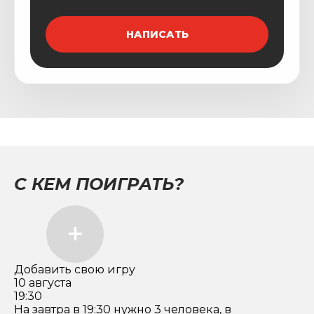
НАПИСАТЬ
С КЕМ ПОИГРАТЬ?
Добавить свою игру
10 августа
19:30
На завтра в 19:30 нужно 3 человека, в