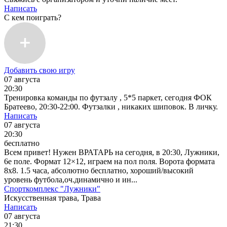
Написать
С кем поиграть?
Добавить свою игру
07 августа
20:30
Тренировка команды по футзалу , 5*5 паркет, сегодня ФОК
Братеево, 20:30-22:00. Футзалки , никаких шиповок. В личку.
Написать
07 августа
20:30
бесплатно
Всем привет! Нужен ВРАТАРЬ на сегодня, в 20:30, Лужники,
6е поле. Формат 12×12, играем на пол поля. Ворота формата
8х8. 1.5 часа, абсолютно бесплатно, хороший/высокий
уровень футбола,оч.динамично и ин...
Спорткомплекс "Лужники"
Искусственная трава, Трава
Написать
07 августа
21:30