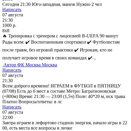
Сегодня 21:30 Юго-западная, манеж Нужно 2 чел
Написать
07 августа
21:30
1000 р.
8x8
🔥 Тренировка с тренером c лицензией B-UEFA 90 минут
Рады всем: ✔️ Воспитанникам спортшкол ✔️ Футболистам
после травм, без игровой практики ✔️ Игрокам, кто не
получает игровое время в своих командах ✔️...
Автор
ФК Москва
Москва
Написать
07 августа
21:30
Всем доброго времени! ИГРАЕМ в ФУТБОЛ в ПЯТНИЦУ
(07/08) Есть до 6 мест в составе Метро: Багратионовская
(+800м) Время: 21:30 — 23:00 (1,5ч) Поле: 40*20 м, иск трава
Платно Вопросы/ответы: в лс
Написать
07 августа
22:00
Завтра играем в лефортово стадион энергия, начало игры в 22
00, есть места все вопросы в личке