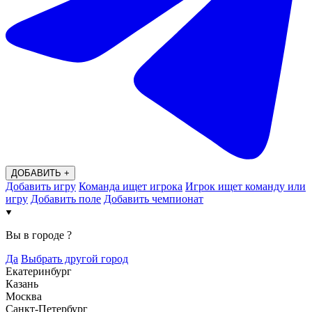
ДОБАВИТЬ +
Добавить игру
Команда ищет игрока
Игрок ищет команду или
игру
Добавить поле
Добавить чемпионат
Вы в городе
?
Да
Выбрать другой город
Екатеринбург
Казань
Москва
Санкт-Петербург