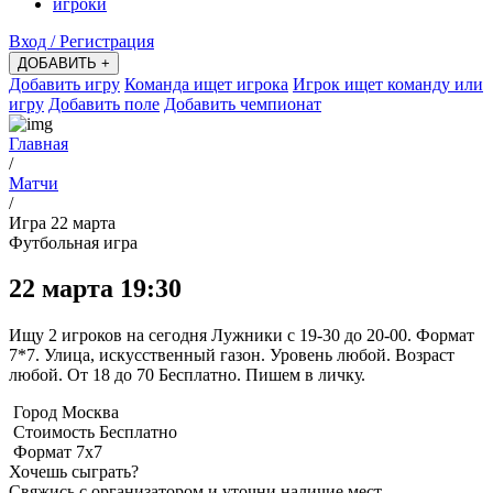
игроки
Вход / Регистрация
ДОБАВИТЬ +
Добавить игру
Команда ищет игрока
Игрок ищет команду или
игру
Добавить поле
Добавить чемпионат
Главная
/
Матчи
/
Игра 22 марта
Футбольная игра
22 марта 19:30
Ищу 2 игроков на сегодня Лужники с 19-30 до 20-00. Формат
7*7. Улица, искусственный газон. Уровень любой. Возраст
любой. От 18 до 70 Бесплатно. Пишем в личку.
Город
Москва
Стоимость
Бесплатно
Формат
7x7
Хочешь сыграть?
Свяжись с организатором и уточни наличие мест.