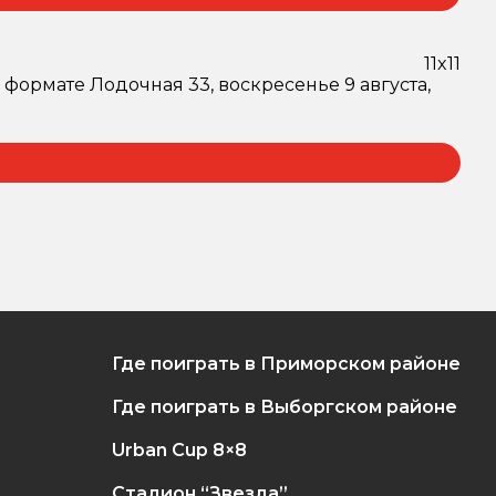
11x11
 формате Лодочная 33, воскресенье 9 августа,
Где поиграть в Приморском районе
Где поиграть в Выборгском районе
Urban Cup 8×8
Стадион “Звезда”