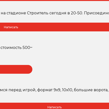
 на стадионе Строитель сегодня в 20-50. Присоедин
Написать
, стоимость 500~
ся перед игрой, формат 9х9, 10х10, большие ворота, б
Написать