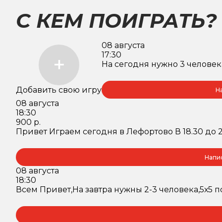
С КЕМ ПОИГРАТЬ?
08 августа
17:30
На сегодня нужно 3 человека
Добавить свою игру
Н
08 августа
18:30
900 р.
Привет Играем сегодня в Лефортово В 18.30 до 
Напи
08 августа
18:30
Всем Привет,На завтра нужны 2-3 человека,5х5 