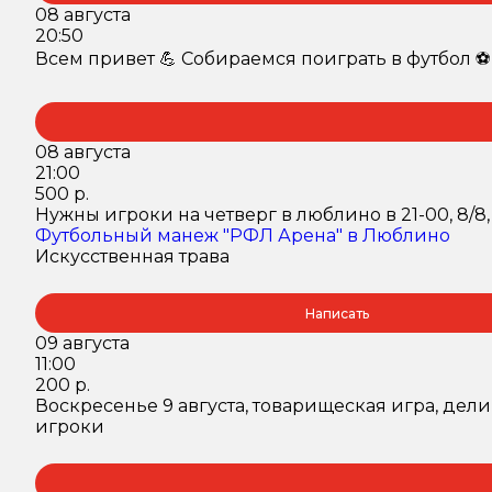
08 августа
20:50
Всем привет 💪 Собираемся поиграть в футбол ⚽️
08 августа
21:00
500 р.
Нужны игроки на четверг в люблино в 21-00, 8/8
Футбольный манеж "РФЛ Арена" в Люблино
Искусственная трава
Написать
09 августа
11:00
200 р.
Воскресенье 9 августа, товарищеская игра, делим
игроки