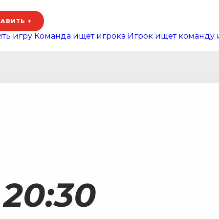
АВИТЬ +
ть игру
Команда ищет игрока
Игрок ищет команду 
20:30