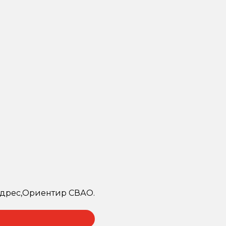
 адрес,Ориентир СВАО.