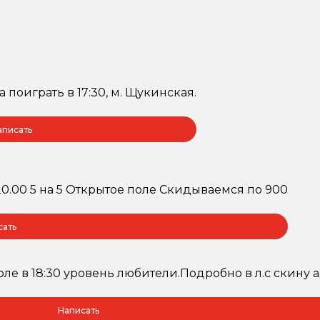
 поиграть в 17:30, м. Щукинская.
аписать
20.00 5 на 5 Открытое поле Скидываемся по 900
сать
поле в 18:30 уровень любители.Подробно в л.с скину
Написать