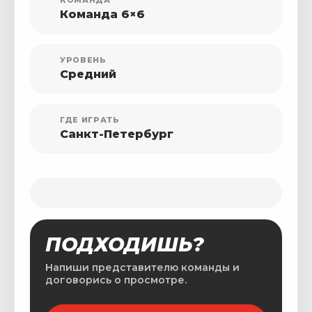
КОМАНДА
Команда 6×6
УРОВЕНЬ
Средний
ГДЕ ИГРАТЬ
Санкт-Петербург
ПОДХОДИШЬ?
Напиши представителю команды и
договорись о просмотре.