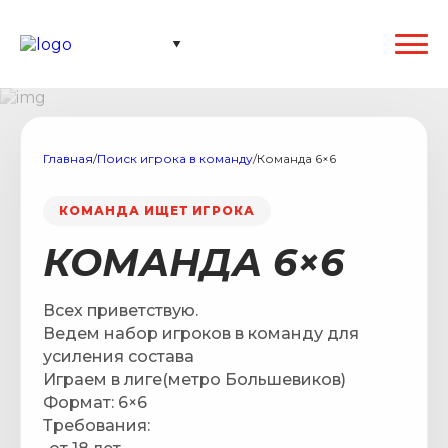
Главная
/
Поиск игрока в команду
/
Команда 6×6
КОМАНДА ИЩЕТ ИГРОКА
КОМАНДА 6×6
Всех приветствую.
Ведем набор игроков в команду для
усиления состава
Играем в лиге(метро Большевиков)
Формат: 6×6
Требования: