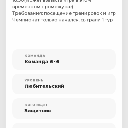
18:30(может выпасть игра в этом
временном промежутке)
Требования: посещение тренировок и игр
Чемпионат только начался, сыграли 1 тур
КОМАНДА
Команда 6×6
УРОВЕНЬ
Любительский
КОГО ИЩУТ
Защитник