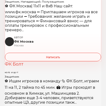
Защитник, Нападающий, Полузащитник
⚽️ ФК Москва| 11х11 и 8х8 Наш сайт:
www.фк.москва ➖ Приглашаем игроков на все
позиции ➖ Требования: желание играть и
тренироваться ➖ Финансовый взнос — для
оплаты тренировок с профессиональным
тренеро...
АВТОР
ФК Москва
Москва
Написать
ФК Болт
КОГО ИЩУТ
Защитник
⚽️ Ищем игроков в команду 🔩 ФК Болт, играем
11 на 11, 2 тайма по 45 мин. 🏟️ Игры проходят в
основном в Химках, ул. Машинцева 2.
Добираем еще 3-4 человек, приветствуются
опытные ЦЗ, другие позиции такж...