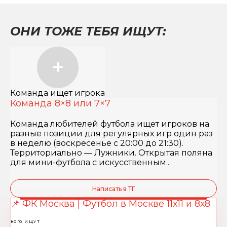
ОНИ ТОЖЕ ТЕБЯ ИЩУТ:
Команда ищет игрока
Команда 8×8 или 7×7
Команда любителей футбола ищет игроков на
разные позиции для регулярных игр один раз
в неделю (воскресенье с 20:00 до 21:30).
Территориально — Лужники. Открытая поляна
для мини-футбола с искусственным...
Написать в ТГ
📌 ФК Москва | Футбол в Москве 11х11 и 8х8
КОГО ИЩУТ