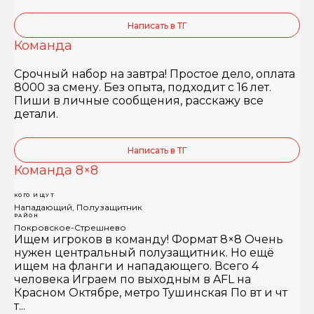
Написать в ТГ
Команда
Срочный набор на завтра! Простое дело, оплата
8000 за смену. Без опыта, подходит с 16 лет.
Пиши в личные сообщения, расскажу все
детали.
Написать в ТГ
Команда 8×8
КОГО ИЩУТ
Нападающий, Полузащитник
РАЙОН
Покровское-Стрешнево
Ищем игроков в команду! Формат 8×8 Очень
нужен центральный полузащитник. Но ещё
ищем на фланги и нападающего. Всего 4
человека Играем по выходным в AFL на
Красном Октябре, метро Тушинская По вт и чт
т...