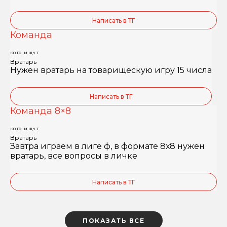
Написать в ТГ
Команда
КОГО ИЩУТ
Вратарь
Нужен вратарь на товарищескую игру 15 числа
Написать в ТГ
Команда 8×8
КОГО ИЩУТ
Вратарь
Завтра играем в лиге ф, в формате 8х8 нужен
вратарь, все вопросы в личке
Написать в ТГ
ПОКАЗАТЬ ВСЕ