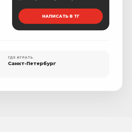
НАПИСАТЬ В ТГ
ГДЕ ИГРАТЬ
Санкт-Петербург