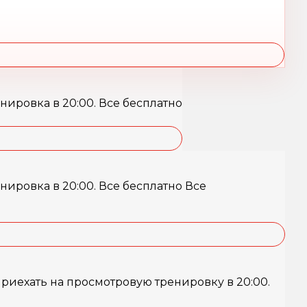
ировка в 20:00. Все бесплатно
ировка в 20:00. Все бесплатно Все
риехать на просмотровую тренировку в 20:00.