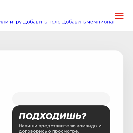
или игру
Добавить поле
Добавить чемпионат
ПОДХОДИШЬ?
Напиши представителю команды и
договорись о просмотре.