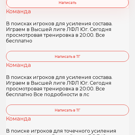
Написать
Команда
В поисках игроков для усиления состава.
Играем в Высшей лиге ЛФЛ Юг. Сегодня
просмотровая тренировка в 20:00. Все
бесплатно
Написать в ТГ
Команда
В поисках игроков для усиления состава.
Играем в Высшей лиге ЛФЛ Юг. Сегодня
просмотровая тренировка в 20:00. Все
бесплатно Все подробности в лс
Написать в ТГ
Команда
В поиске игроков для точечного усиления