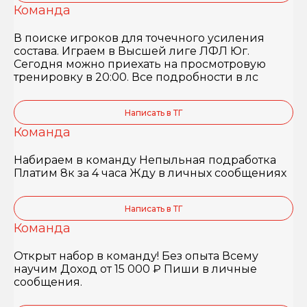
Команда
В поиске игроков для точечного усиления
состава. Играем в Высшей лиге ЛФЛ Юг.
Сегодня можно приехать на просмотровую
тренировку в 20:00. Все подробности в лс
Написать в ТГ
Команда
Набираем в команду Непыльная подработка
Платим 8к за 4 часа Жду в личных сообщениях
Написать в ТГ
Команда
Открыт набор в команду! Без опыта Всему
научим Доход от 15 000 ₽ Пиши в личные
сообщения.