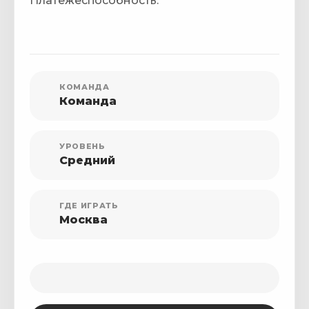
Платежеспособность.
КОМАНДА
Команда
УРОВЕНЬ
Средний
ГДЕ ИГРАТЬ
Москва