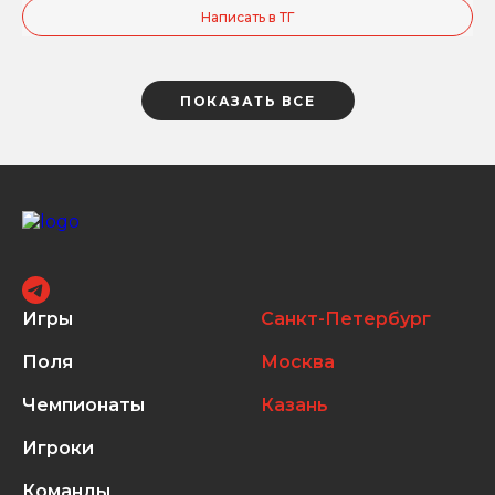
Написать в ТГ
ПОКАЗАТЬ ВСЕ
Игры
Санкт-Петербург
Поля
Москва
Чемпионаты
Казань
Игроки
Команды