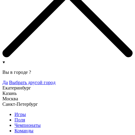
Вы в городе
?
Да
Выбрать другой город
Екатеринбург
Казань
Москва
Санкт-Петербург
Игры
Поля
Чемпионаты
Команды