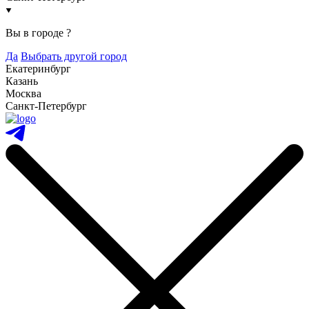
Вы в городе
?
Да
Выбрать другой город
Екатеринбург
Казань
Москва
Санкт-Петербург