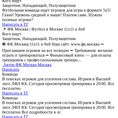
Кого ищут
Защитник, Нападающий, Полузащитник
Футбольная команда ищет игроков для игры в формате 5х5!
Газон! Уровень средний и выше! Платим сами. Нужны
полевые игроки?
Написать в ТГ
📌 ФК Москва | Футбол в Москве 11х11 и 8х8
Кого ищут
Защитник, Нападающий, Полузащитник
⚽️ ФК Москва| 11х11 и 8х8 Наш сайт: www.фк.москва ➖
Приглашаем игроков на все позиции ➖ Требования: желание
играть и тренироваться ➖ Финансовый взнос — для оплаты
тренировок с профессиональным тренеро...
Автор
ФК Москва
Москва
Написать
Команда
В поисках игроков для усиления состава. Играем в Высшей
лиге ЛФЛ Юг. Сегодня просмотровая тренировка в 20:00. Все
бесплатно
Написать в ТГ
Команда
В поисках игроков для усиления состава. Играем в Высшей
лиге ЛФЛ Юг. Сегодня просмотровая тренировка в 20:00. Все
бесплатно Все подробности в лс
Написать в ТГ