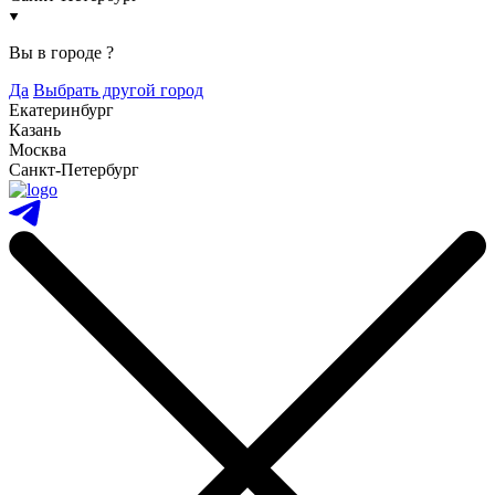
Вы в городе
?
Да
Выбрать другой город
Екатеринбург
Казань
Москва
Санкт-Петербург