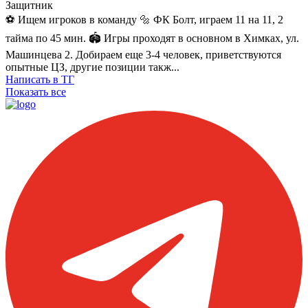
Защитник
⚽️ Ищем игроков в команду 🔩 ФК Болт, играем 11 на 11, 2
тайма по 45 мин. 🏟️ Игры проходят в основном в Химках, ул.
Машинцева 2. Добираем еще 3-4 человек, приветствуются
опытные ЦЗ, другие позиции такж...
Написать в ТГ
Показать все