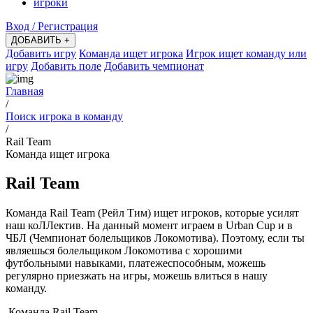
игроки
Вход / Регистрация
ДОБАВИТЬ +
Добавить игру
Команда ищет игрока
Игрок ищет команду или
игру
Добавить поле
Добавить чемпионат
Главная
/
Поиск игрока в команду
/
Rail Team
Команда ищет игрока
Rail Team
Команда Rail Team (Рейл Тим) ищет игроков, которые усилят
наш коЛЛектив. На данный момент играем в Urban Cup и в
ЧБЛ (Чемпионат болельщиков Локомотива). Поэтому, если ты
являешься болельщиком Локомотива с хорошими
футбольными навыками, платежеспособным, можешь
регулярно приезжать на игры, можешь влиться в нашу
команду.
Команда
Rail Team